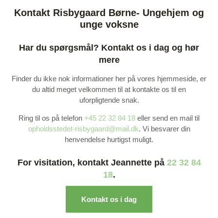
Kontakt Risbygaard Børne- Ungehjem og
unge voksne
Har du spørgsmål? Kontakt os i dag og hør
mere
Finder du ikke nok informationer her på vores hjemmeside, er
du altid meget velkommen til at kontakte os til en
uforpligtende snak.
Ring til os på telefon
+45 22 32 84 18
eller send en mail til
opholdsstedet-risbygaard@mail.dk
. Vi besvarer din
henvendelse hurtigst muligt.
For visitation, kontakt Jeannette på
22 32 84
18
.
Kontakt os i dag