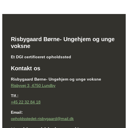
Risbygaard Børne- Ungehjem og unge
voksne
Et DGI certificeret opholdssted
Kontakt os
Risbygaard Børne- Ungehjem og unge voksne
Risbyvej 3, 4750 Lundby
Tlf.:
+45 22 32 84 18
Email:
opholdsstedet-risbygaard@mail.dk