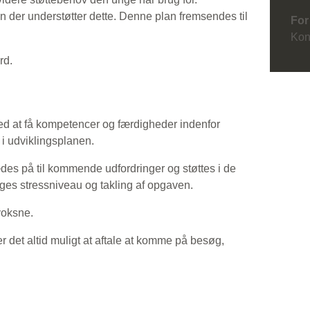
der understøtter dette. Denne plan fremsendes til
For 
Kon
rd.
 at få kompetencer og færdigheder indenfor
i udviklingsplanen.
des på til kommende udfordringer og støttes i de
es stressniveau og takling af opgaven.
 voksne.
er det altid muligt at aftale at komme på besøg,