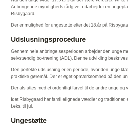
Anbringende myndigheds rådgiver udarbejder en ungeplan 
Risbygaard.
Der er mulighed for ungestøtte efter det 18.år på Risbygaa
Udslusningsprocedure
Gennem hele anbringelsesperioden arbejder den unge med
selvstændig bo-træning (ADL). Denne udvikling beskrives 
Den perfekte udslusning er en periode, hvor den unge klæ
praktiske gøremål. Der er øget opmærksomhed på den ung
Der afsluttes med et ordentligt farvel til de andre unge og
Idet Risbygaard har familielignede værdier og traditioner, 
f.eks. til jul.
Ungestøtte