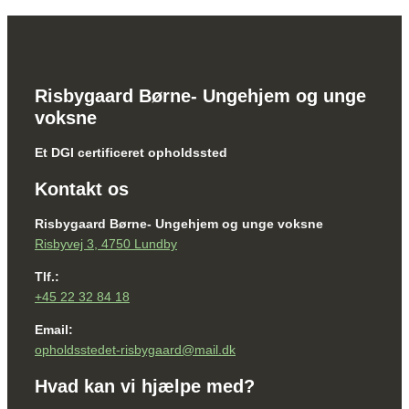
Risbygaard Børne- Ungehjem og unge
voksne
Et DGI certificeret opholdssted
Kontakt os
Risbygaard Børne- Ungehjem og unge voksne
Risbyvej 3, 4750 Lundby
Tlf.:
+45 22 32 84 18
Email:
opholdsstedet-risbygaard@mail.dk
Hvad kan vi hjælpe med?