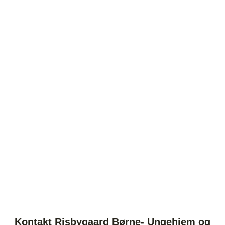
Kontakt Risbygaard Børne- Ungehjem og