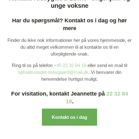
unge voksne
Har du spørgsmål? Kontakt os i dag og hør
mere
Finder du ikke nok informationer her på vores hjemmeside, er
du altid meget velkommen til at kontakte os til en
uforpligtende snak.
Ring til os på telefon
+45 22 32 84 18
eller send en mail til
opholdsstedet-risbygaard@mail.dk
. Vi besvarer din
henvendelse hurtigst muligt.
For visitation, kontakt Jeannette på
22 32 84
18
.
Kontakt os i dag